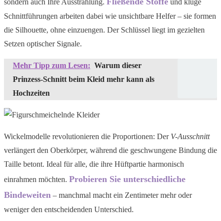
Fließende Stoffe
sondern auch Ihre Ausstrahlung.
und kluge
Schnittführungen arbeiten dabei wie unsichtbare Helfer – sie formen
die Silhouette, ohne einzuengen. Der Schlüssel liegt im gezielten
Setzen optischer Signale.
Mehr Tipp zum Lesen:
Warum dieser
Prinzess-Schnitt beim Kleid mehr kann als
Hochzeiten
Wickelmodelle revolutionieren die Proportionen: Der
V-Ausschnitt
verlängert den Oberkörper, während die geschwungene Bindung die
Taille betont. Ideal für alle, die ihre Hüftpartie harmonisch
Probieren Sie unterschiedliche
einrahmen möchten.
Bindeweiten
– manchmal macht ein Zentimeter mehr oder
weniger den entscheidenden Unterschied.