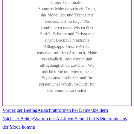
Hinter Traumhafte-
Sommerkleider.de steht ein Team,
das Mode liebt und Trends mit
Leidenschaft verfolgt. Wir
kombinieren unser Wissen über
Stoffe, Schnitte und Farben mit
einem Blick für praktische
Alltagstipps. Unsere Artikel
entstehen mit dem Anspruch, Mode
verständlich, inspirierend und
alltagstauglich darzustellen. Wir
möchten Sie motivieren, neue
Styles auszuprobieren und Ihr
persönliches Wohlfühl-Outfit für
den Sommer zu finden.
Weitere
Vorheriger Beitrag
Ausschnittformen bei Damenkleidern
Nächster Beitrag
Warum der A-Linien-Schnitt bei Kleidern nie aus
Artikel
der Mode kommt