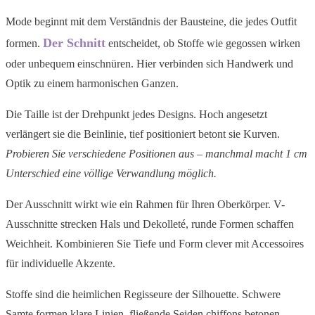
Mode beginnt mit dem Verständnis der Bausteine, die jedes Outfit
Der Schnitt
formen.
entscheidet, ob Stoffe wie gegossen wirken
oder unbequem einschnüren. Hier verbinden sich Handwerk und
Optik zu einem harmonischen Ganzen.
Die Taille ist der Drehpunkt jedes Designs. Hoch angesetzt
verlängert sie die Beinlinie, tief positioniert betont sie Kurven.
Probieren Sie verschiedene Positionen aus – manchmal macht 1 cm
Unterschied eine völlige Verwandlung möglich.
Der Ausschnitt wirkt wie ein Rahmen für Ihren Oberkörper. V-
Ausschnitte strecken Hals und Dekolleté, runde Formen schaffen
Weichheit. Kombinieren Sie Tiefe und Form clever mit Accessoires
für individuelle Akzente.
Stoffe sind die heimlichen Regisseure der Silhouette. Schwere
Samte formen klare Linien, fließende Seiden chiffons betonen