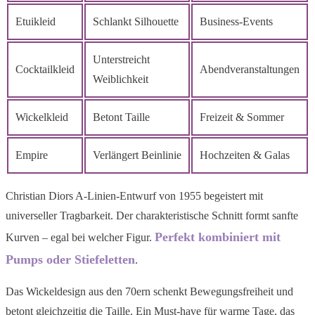
Etuikleid
Schlankt Silhouette
Business-Events
Unterstreicht
Cocktailkleid
Abendveranstaltungen
Weiblichkeit
Wickelkleid
Betont Taille
Freizeit & Sommer
Empire
Verlängert Beinlinie
Hochzeiten & Galas
Christian Diors A-Linien-Entwurf von 1955 begeistert mit
universeller Tragbarkeit. Der charakteristische Schnitt formt sanfte
Perfekt kombiniert mit
Kurven – egal bei welcher Figur.
Pumps oder Stiefeletten
.
Das Wickeldesign aus den 70ern schenkt Bewegungsfreiheit und
betont gleichzeitig die Taille. Ein Must-have für warme Tage, das