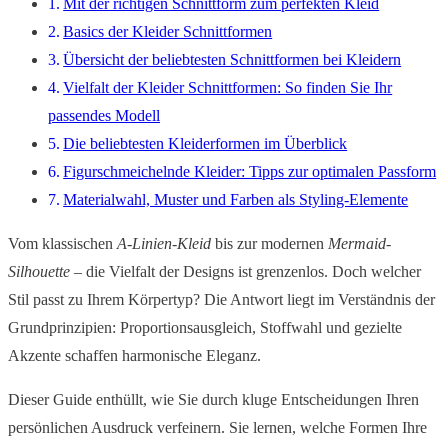
Mit der richtigen Schnittform zum perfekten Kleid
Basics der Kleider Schnittformen
Übersicht der beliebtesten Schnittformen bei Kleidern
Vielfalt der Kleider Schnittformen: So finden Sie Ihr
passendes Modell
Die beliebtesten Kleiderformen im Überblick
Figurschmeichelnde Kleider: Tipps zur optimalen Passform
Materialwahl, Muster und Farben als Styling-Elemente
Vom klassischen
A-Linien-Kleid
bis zur modernen
Mermaid-
Silhouette
– die Vielfalt der Designs ist grenzenlos. Doch welcher
Stil passt zu Ihrem Körpertyp? Die Antwort liegt im Verständnis der
Grundprinzipien: Proportionsausgleich, Stoffwahl und gezielte
Akzente schaffen harmonische Eleganz.
Dieser Guide enthüllt, wie Sie durch kluge Entscheidungen Ihren
persönlichen Ausdruck verfeinern. Sie lernen, welche Formen Ihre