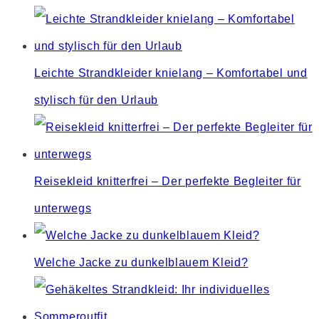
the
search
panel.
Leichte Strandkleider knielang – Komfortabel und
stylisch für den Urlaub
Reisekleid knitterfrei – Der perfekte Begleiter für
unterwegs
Welche Jacke zu dunkelblauem Kleid?