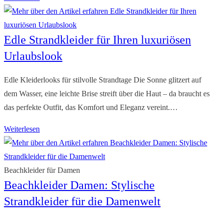
Strandkleid
–
Edle Strandkleider für Ihren luxuriösen
für
Wohlfühlmomente
Urlaubslook
am
Strand
Edle Kleiderlooks für stilvolle Strandtage Die Sonne glitzert auf
dem Wasser, eine leichte Brise streift über die Haut – da braucht es
das perfekte Outfit, das Komfort und Eleganz vereint.…
Edle
Weiterlesen
Strandkleider
für
Ihren
Beachkleider für Damen
Beachkleider Damen: Stylische
luxuriösen
Urlaubslook
Strandkleider für die Damenwelt