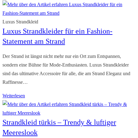
Strandkleid
–
Der
Luxus Strandkleid
Luxus Strandkleider für ein Fashion-
Sommertraum
für
Statement am Strand
Fashionistas
Der Strand ist längst nicht mehr nur ein Ort zum Entspannen,
sondern eine Bühne für Mode-Enthusiasten. Luxus Strandkleider
sind das ultimative Accessoire für alle, die am Strand Eleganz und
Raffinesse…
Luxus
Weiterlesen
Strandkleider
für
Strandkleid türkis – Trendy & luftiger
ein
Fashion-
Meereslook