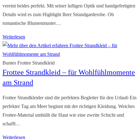
den
vereint beides perfekt. Mit seiner luftigen Optik und handgefertigten
Urlaub
Details wird es zum Highlight Ihrer Strandgarderobe. Ob
romantische Blumenmuster…
Gehäkeltes
Weiterlesen
Strandkleid:
Ihr
individuelles
Buntes Frottee Strandkleid
Frottee Strandkleid – für Wohlfühlmomente
Sommeroutfit
am Strand
Frottee Strandkleider sind die perfekten Begleiter für den Urlaub Ein
perfekter Tag am Meer beginnt mit der richtigen Kleidung. Weiches
Frottee-Material umhüllt die Haut wie eine zweite Schicht und
schafft…
Frottee
Weiterlesen