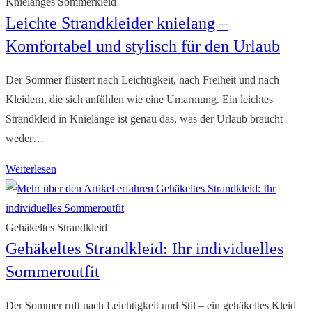
Knielanges Sommerkleid
Leichte Strandkleider knielang –
Komfortabel und stylisch für den Urlaub
Der Sommer flüstert nach Leichtigkeit, nach Freiheit und nach
Kleidern, die sich anfühlen wie eine Umarmung. Ein leichtes
Strandkleid in Knielänge ist genau das, was der Urlaub braucht –
weder…
Leichte
Weiterlesen
Strandkleider
knielang
–
Gehäkeltes Strandkleid
Gehäkeltes Strandkleid: Ihr individuelles
Komfortabel
und
Sommeroutfit
stylisch
für
Der Sommer ruft nach Leichtigkeit und Stil – ein gehäkeltes Kleid