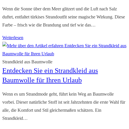
Statement
am
Wenn die Sonne über dem Meer glitzert und die Luft nach Salz
Strand
duftet, entfaltet türkises Strandoutfit seine magische Wirkung. Diese
Farbe – frisch wie die Brandung und tief wie das…
Strandkleid
Weiterlesen
türkis
–
Trendy
Strandkleid aus Baumwolle
Entdecken Sie ein Strandkleid aus
&
luftiger
Baumwolle für Ihren Urlaub
Meereslook
Wenn es um Strandmode geht, führt kein Weg an Baumwolle
vorbei. Dieser natürliche Stoff ist seit Jahrzehnten die erste Wahl für
alle, die Komfort und Stil gleichermaßen schätzen. Ein
Strandkleid…