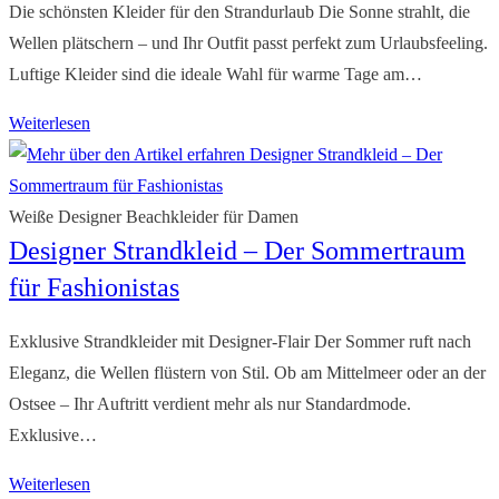
Die schönsten Kleider für den Strandurlaub Die Sonne strahlt, die
Wellen plätschern – und Ihr Outfit passt perfekt zum Urlaubsfeeling.
Luftige Kleider sind die ideale Wahl für warme Tage am…
Beachkleider
Weiterlesen
Damen:
Stylische
Strandkleider
Weiße Designer Beachkleider für Damen
Designer Strandkleid – Der Sommertraum
für
die
für Fashionistas
Damenwelt
Exklusive Strandkleider mit Designer-Flair Der Sommer ruft nach
Eleganz, die Wellen flüstern von Stil. Ob am Mittelmeer oder an der
Ostsee – Ihr Auftritt verdient mehr als nur Standardmode.
Exklusive…
Designer
Weiterlesen