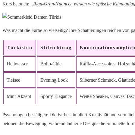
Kors betonen:
„Blau-Grün-Nuancen wirken wie optische Klimaanlagen
Was macht die Farbe so vielseitig? Ihre Schattierungen reichen von p
Türkiston
Stilrichtung
Kombinationsmöglich
Hellwasser
Boho-Chic
Raffia-Accessoires, Holzanh
Tiefsee
Evening Look
Silberner Schmuck, Glattled
Mint-Akzent
Sporty Elegance
Weiße Sneaker, Canvas-Tas
Psychologen bestätigen: Die Farbe stimuliert Kreativität und vermittel
betonen die Bewegung, während taillierte Designs die Silhouette for