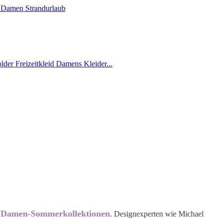
Damen-Sommerkollektionen
e
. Designexperten wie Michael