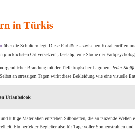
rn in Türkis
n
über die Schultern legt. Diese Farbtöne – zwischen Korallenriffen
glücklichsten Ort versetzen“, bestätigt eine Studie der Farbpsycholog
 morgendlicher Brandung mit der Tiefe tropischer Lagunen.
Jeder Stofffa
Selbst an stressigen Tagen wirkt diese Bekleidung wie eine visuelle 
sen Urlaubslook
und luftige Materialien entstehen Silhouetten, die an tanzende Wellen
iheit. Ein perfekter Begleiter also für Tage voller Sonnenstrahlen und 