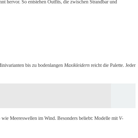
nt hervor. So entstehen Outfits, die zwischen Strandbar und
Minivarianten bis zu bodenlangen
Maxikleidern
reicht die Palette. Jeder
– wie Meereswellen im Wind. Besonders beliebt: Modelle mit
V-