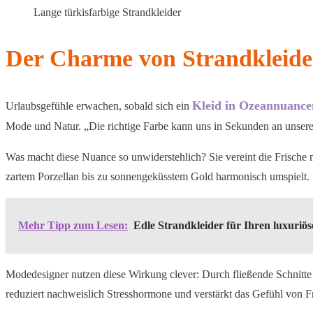
Lange türkisfarbige Strandkleider
Der Charme von Strandkleide
Kleid in Ozeannuance
Urlaubsgefühle erwachen, sobald sich ein
Mode und Natur. „Die richtige Farbe kann uns in Sekunden an unseren 
Was macht diese Nuance so unwiderstehlich? Sie vereint die Frische
zartem Porzellan bis zu sonnengeküsstem Gold harmonisch umspielt. 
Mehr Tipp zum Lesen:
Edle Strandkleider für Ihren luxuriö
Modedesigner nutzen diese Wirkung clever: Durch fließende Schnitte 
reduziert nachweislich Stresshormone und verstärkt das Gefühl von Fre