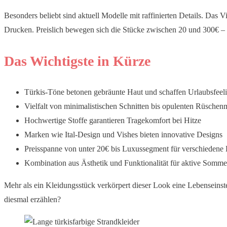
Besonders beliebt sind aktuell Modelle mit raffinierten Details. D
Drucken. Preislich bewegen sich die Stücke zwischen 20 und 300€ – f
Das Wichtigste in Kürze
Türkis-Töne betonen gebräunte Haut und schaffen Urlaubsfeel
Vielfalt von minimalistischen Schnitten bis opulenten Rüschen
Hochwertige Stoffe garantieren Tragekomfort bei Hitze
Marken wie Ital-Design und Vishes bieten innovative Designs
Preisspanne von unter 20€ bis Luxussegment für verschiedene
Kombination aus Ästhetik und Funktionalität für aktive Somme
Mehr als ein Kleidungsstück verkörpert dieser Look eine Lebenseins
diesmal erzählen?