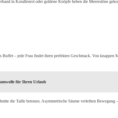
erband in Korallenrot oder goldene Knöpfe heben die Meerestöne gekon
es Buffet – jede Frau findet ihren perfekten Geschmack. Von knappen 
aumwolle für Ihren Urlaub
hnitte die Taille betonen. Asymmetrische Säume verleihen Bewegung 