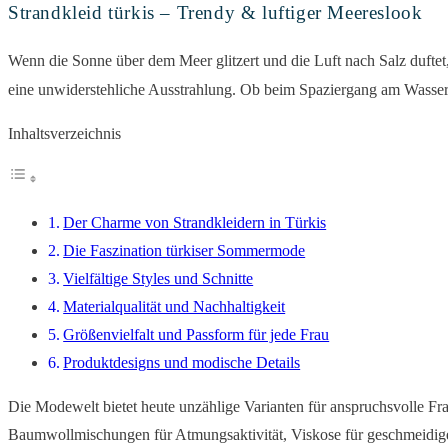
Strandkleid türkis – Trendy & luftiger Meereslook
Wenn die Sonne über dem Meer glitzert und die Luft nach Salz duftet,
eine unwiderstehliche Ausstrahlung. Ob beim Spaziergang am Wasser
Inhaltsverzeichnis
Der Charme von Strandkleidern in Türkis
Die Faszination türkiser Sommermode
Vielfältige Styles und Schnitte
Materialqualität und Nachhaltigkeit
Größenvielfalt und Passform für jede Frau
Produktdesigns und modische Details
Die Modewelt bietet heute unzählige Varianten für anspruchsvolle Fr
Baumwollmischungen für Atmungsaktivität, Viskose für geschmeidigen 