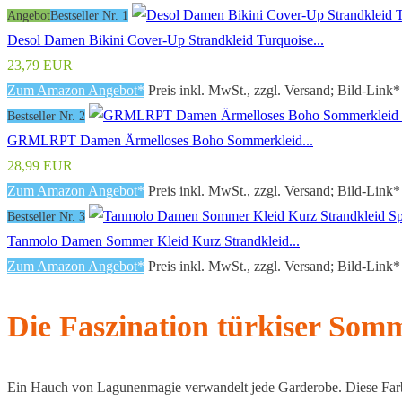
Angebot
Bestseller Nr. 1
Desol Damen Bikini Cover-Up Strandkleid Turquoise...
23,79 EUR
Zum Amazon Angebot*
Preis inkl. MwSt., zzgl. Versand; Bild-Link*
Bestseller Nr. 2
GRMLRPT Damen Ärmelloses Boho Sommerkleid...
28,99 EUR
Zum Amazon Angebot*
Preis inkl. MwSt., zzgl. Versand; Bild-Link*
Bestseller Nr. 3
Tanmolo Damen Sommer Kleid Kurz Strandkleid...
Zum Amazon Angebot*
Preis inkl. MwSt., zzgl. Versand; Bild-Link*
Die Faszination türkiser So
Ein Hauch von Lagunenmagie verwandelt jede Garderobe. Diese Farbe –