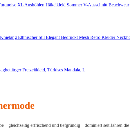
mmermode
 gleichzeitig erfrischend und tiefgründig – dominiert seit Jahren di