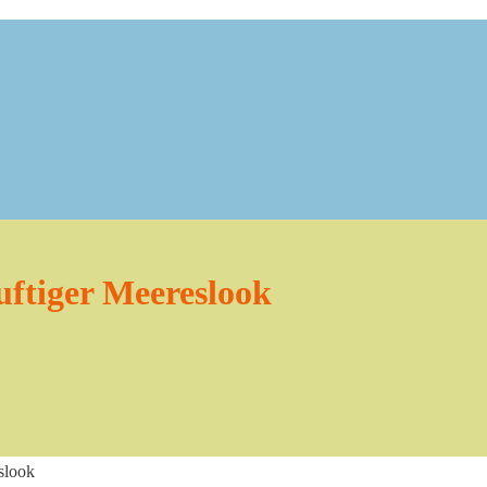
uftiger Meereslook