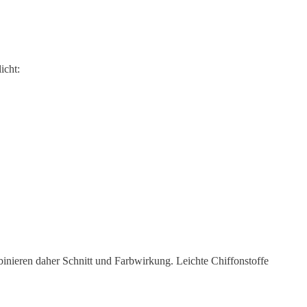
icht:
nieren daher Schnitt und Farbwirkung. Leichte Chiffonstoffe