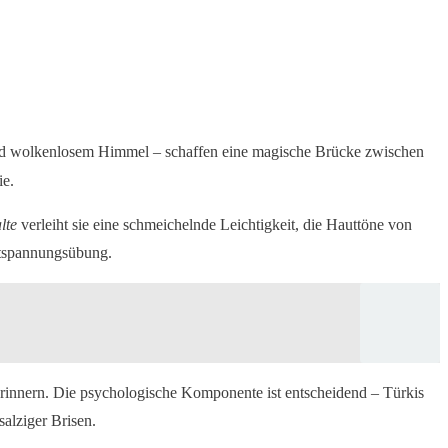
 und wolkenlosem Himmel – schaffen eine magische Brücke zwischen
ie.
lte
verleiht sie eine schmeichelnde Leichtigkeit, die Hauttöne von
Entspannungsübung.
 erinnern. Die psychologische Komponente ist entscheidend – Türkis
salziger Brisen.