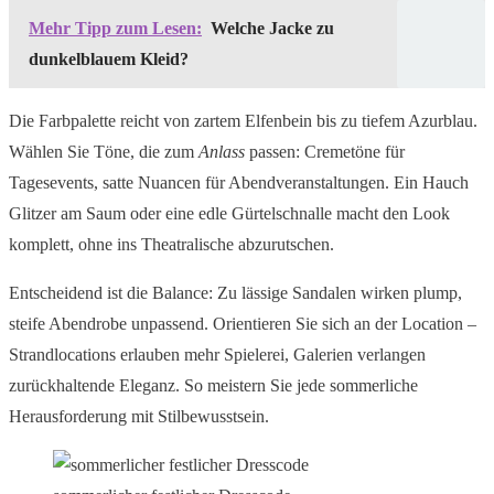
Mehr Tipp zum Lesen:
Welche Jacke zu
dunkelblauem Kleid?
Die Farbpalette reicht von zartem Elfenbein bis zu tiefem Azurblau.
Wählen Sie Töne, die zum
Anlass
passen: Cremetöne für
Tagesevents, satte Nuancen für Abendveranstaltungen. Ein Hauch
Glitzer am Saum oder eine edle Gürtelschnalle macht den Look
komplett, ohne ins Theatralische abzurutschen.
Entscheidend ist die Balance: Zu lässige Sandalen wirken plump,
steife Abendrobe unpassend. Orientieren Sie sich an der Location –
Strandlocations erlauben mehr Spielerei, Galerien verlangen
zurückhaltende Eleganz. So meistern Sie jede sommerliche
Herausforderung mit Stilbewusstsein.