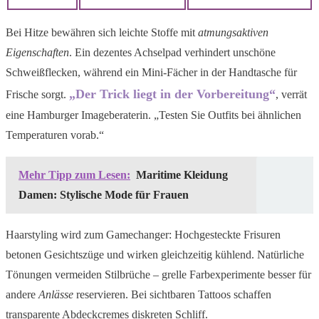
Bei Hitze bewähren sich leichte Stoffe mit
atmungsaktiven
Eigenschaften
. Ein dezentes Achselpad verhindert unschöne
Schweißflecken, während ein Mini-Fächer in der Handtasche für
„Der Trick liegt in der Vorbereitung“
Frische sorgt.
, verrät
eine Hamburger Imageberaterin. „Testen Sie Outfits bei ähnlichen
Temperaturen vorab.“
Mehr Tipp zum Lesen:
Maritime Kleidung
Damen: Stylische Mode für Frauen
Haarstyling wird zum Gamechanger: Hochgesteckte Frisuren
betonen Gesichtszüge und wirken gleichzeitig kühlend. Natürliche
Tönungen vermeiden Stilbrüche – grelle Farbexperimente besser für
andere
Anlässe
reservieren. Bei sichtbaren Tattoos schaffen
transparente Abdeckcremes diskreten Schliff.