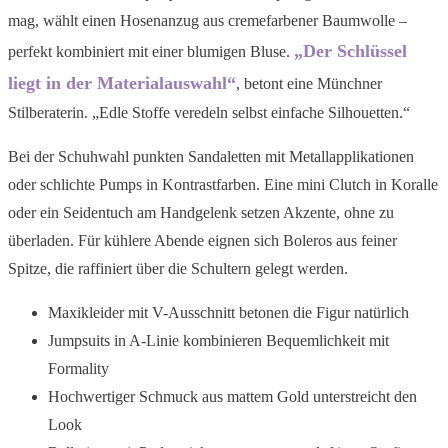
mag, wählt einen Hosenanzug aus cremefarbener Baumwolle –
„Der Schlüssel
perfekt kombiniert mit einer blumigen Bluse.
liegt in der Materialauswahl“
, betont eine Münchner
Stilberaterin. „Edle Stoffe veredeln selbst einfache Silhouetten.“
Bei der Schuhwahl punkten Sandaletten mit Metallapplikationen
oder schlichte Pumps in Kontrastfarben. Eine mini Clutch in Koralle
oder ein Seidentuch am Handgelenk setzen Akzente, ohne zu
überladen. Für kühlere Abende eignen sich Boleros aus feiner
Spitze, die raffiniert über die Schultern gelegt werden.
Maxikleider mit V-Ausschnitt betonen die Figur natürlich
Jumpsuits in A-Linie kombinieren Bequemlichkeit mit
Formality
Hochwertiger Schmuck aus mattem Gold unterstreicht den
Look