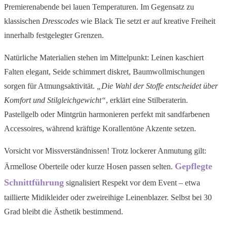
Premierenabende bei lauen Temperaturen. Im Gegensatz zu
klassischen
Dresscodes
wie Black Tie setzt er auf kreative Freiheit
innerhalb festgelegter Grenzen.
Natürliche Materialien stehen im Mittelpunkt: Leinen kaschiert
Falten elegant, Seide schimmert diskret, Baumwollmischungen
sorgen für Atmungsaktivität.
„Die Wahl der Stoffe entscheidet über
Komfort und Stilgleichgewicht“
, erklärt eine Stilberaterin.
Pastellgelb oder Mintgrün harmonieren perfekt mit sandfarbenen
Accessoires, während kräftige Korallentöne Akzente setzen.
Vorsicht vor Missverständnissen! Trotz lockerer Anmutung gilt:
Gepflegte
Ärmellose Oberteile oder kurze Hosen passen selten.
Schnittführung
signalisiert Respekt vor dem Event – etwa
taillierte Midikleider oder zweireihige Leinenblazer. Selbst bei 30
Grad bleibt die Ästhetik bestimmend.