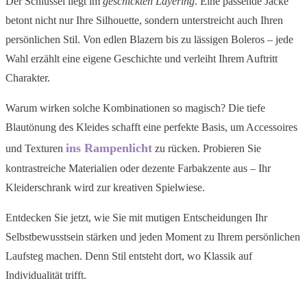
Der Schlüssel liegt im
geschickten Layering
. Eine passende Jacke
betont nicht nur Ihre Silhouette, sondern unterstreicht auch Ihren
persönlichen Stil. Von edlen Blazern bis zu lässigen Boleros – jede
Wahl erzählt eine eigene Geschichte und verleiht Ihrem Auftritt
Charakter.
Warum wirken solche Kombinationen so magisch? Die tiefe
Blautönung des Kleides schafft eine perfekte Basis, um Accessoires
ins Rampenlicht
und Texturen
zu rücken. Probieren Sie
kontrastreiche Materialien oder dezente Farbakzente aus – Ihr
Kleiderschrank wird zur kreativen Spielwiese.
Entdecken Sie jetzt, wie Sie mit mutigen Entscheidungen Ihr
Selbstbewusstsein stärken und jeden Moment zu Ihrem persönlichen
Laufsteg machen. Denn Stil entsteht dort, wo Klassik auf
Individualität trifft.