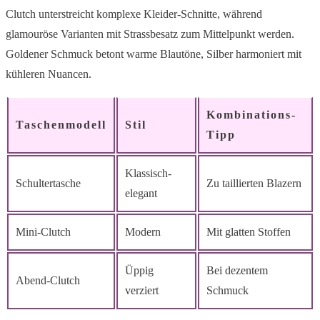
Clutch unterstreicht komplexe Kleider-Schnitte, während
glamouröse Varianten mit Strassbesatz zum Mittelpunkt werden.
Goldener Schmuck betont warme Blautöne, Silber harmoniert mit
kühleren Nuancen.
Kombinations-
Taschenmodell
Stil
Tipp
Klassisch-
Schultertasche
Zu taillierten Blazern
elegant
Mini-Clutch
Modern
Mit glatten Stoffen
Üppig
Bei dezentem
Abend-Clutch
verziert
Schmuck