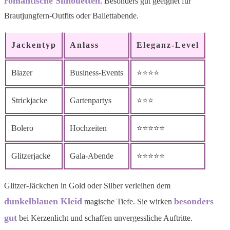
romantische Silhouetten
. Besonders gut geeignet für
Brautjungfern-Outfits oder Ballettabende.
Jackentyp
Anlass
Eleganz-Level
Blazer
Business-Events
⭐⭐⭐⭐
Strickjacke
Gartenpartys
⭐⭐⭐
Bolero
Hochzeiten
⭐⭐⭐⭐⭐
Glitzerjacke
Gala-Abende
⭐⭐⭐⭐⭐
Glitzer-Jäckchen in Gold oder Silber verleihen dem
dunkelblauen Kleid
besonders
magische Tiefe. Sie wirken
gut
bei Kerzenlicht und schaffen unvergessliche Auftritte.