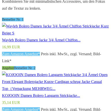
Kombinieren Sie mit minimalistischen Accessoires, um den Fokus
auf die Textur zu lenken.
Bestseller Nr. 1
Wayleb Bolero Damen Jacke 3/4 Ärmel Chiffon...
16,99 EUR
Zum Amazon Angebot*
Preis inkl. MwSt., zzgl. Versand; Bild-
Link*
Angebot
Bestseller Nr. 2
KOJOOIN Damen Bolero Langarm Strickjacke...
35,14 EUR
Zum Amazon Angebot*
Preis inkl. MwSt., zzgl. Versand; Bild-