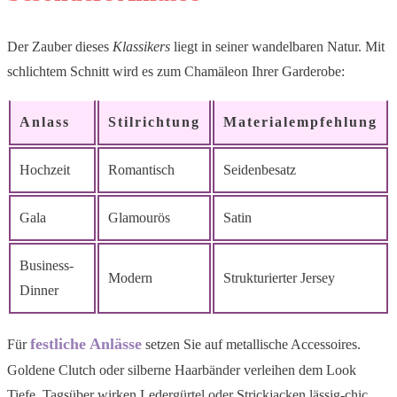
Der Zauber dieses
Klassikers
liegt in seiner wandelbaren Natur. Mit
schlichtem Schnitt wird es zum Chamäleon Ihrer Garderobe:
Anlass
Stilrichtung
Materialempfehlung
Hochzeit
Romantisch
Seidenbesatz
Gala
Glamourös
Satin
Business-
Modern
Strukturierter Jersey
Dinner
festliche Anlässe
Für
setzen Sie auf metallische Accessoires.
Goldene Clutch oder silberne Haarbänder verleihen dem Look
Tiefe. Tagsüber wirken Ledergürtel oder Strickjacken lässig-chic.