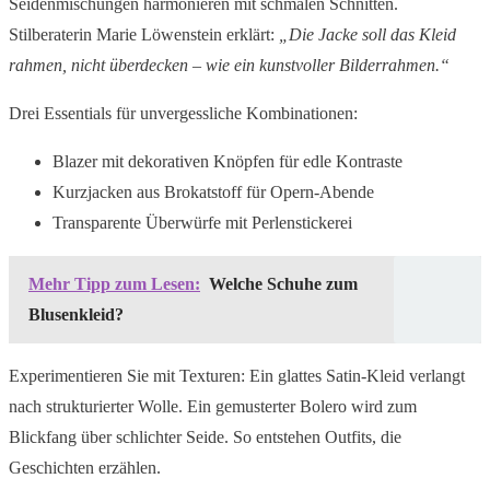
Seidenmischungen harmonieren mit schmalen Schnitten.
Stilberaterin Marie Löwenstein erklärt:
„Die Jacke soll das Kleid
rahmen, nicht überdecken – wie ein kunstvoller Bilderrahmen.“
Drei Essentials für unvergessliche Kombinationen:
Blazer mit dekorativen Knöpfen für edle Kontraste
Kurzjacken aus Brokatstoff für Opern-Abende
Transparente Überwürfe mit Perlenstickerei
Mehr Tipp zum Lesen:
Welche Schuhe zum
Blusenkleid?
Experimentieren Sie mit Texturen: Ein glattes Satin-Kleid verlangt
nach strukturierter Wolle. Ein gemusterter Bolero wird zum
Blickfang über schlichter Seide. So entstehen Outfits, die
Geschichten erzählen.