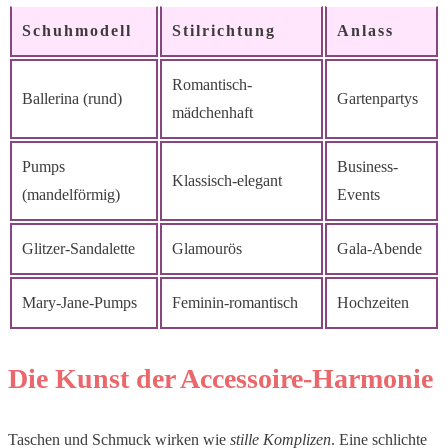
Schuhmodell
Stilrichtung
Anlass
Romantisch-
Ballerina (rund)
Gartenpartys
mädchenhaft
Pumps
Business-
Klassisch-elegant
(mandelförmig)
Events
Glitzer-Sandalette
Glamourös
Gala-Abende
Mary-Jane-Pumps
Feminin-romantisch
Hochzeiten
Die Kunst der Accessoire-Harmonie
Taschen und Schmuck wirken wie
stille Komplizen
. Eine schlichte