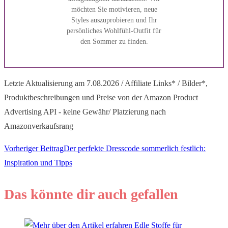
möchten Sie motivieren, neue
Styles auszuprobieren und Ihr
persönliches Wohlfühl-Outfit für
den Sommer zu finden.
Letzte Aktualisierung am 7.08.2026 / Affiliate Links* / Bilder*,
Produktbeschreibungen und Preise von der Amazon Product
Advertising API - keine Gewähr/ Platzierung nach
Amazonverkaufsrang
Weitere
Vorheriger Beitrag
Der perfekte Dresscode sommerlich festlich:
Inspiration und Tipps
Artikel
Das könnte dir auch gefallen
ansehen