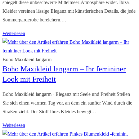
spiegelt diese unbeschwerte Mittelmeer-Atmosphäre wider. Ibiza-
Kleider vereinen lässige Eleganz mit künstlerischen Details, die jede
Sommergarderobe bereichern.…
Kleid
Weiterlesen
im
Ibiza
Style
Boho Maxikleid langarm
Boho Maxikleid langarm – Ihr femininer
Look mit Freiheit
Boho Maxikleid langarm - Eleganz mit Seele und Freiheit Stellen
Sie sich einen warmen Tag vor, an dem ein sanfter Wind durch die
Straßen zieht. Der Stoff Ihres Kleides bewegt…
Boho
Weiterlesen
Maxikleid