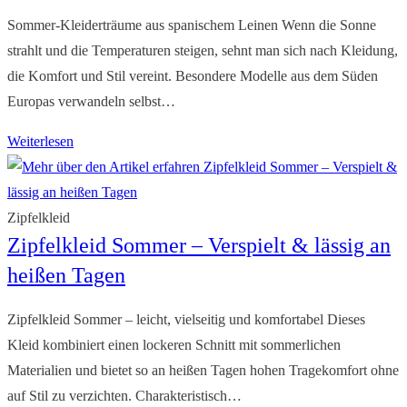
Leben
Sommer-Kleiderträume aus spanischem Leinen Wenn die Sonne
strahlt und die Temperaturen steigen, sehnt man sich nach Kleidung,
die Komfort und Stil vereint. Besondere Modelle aus dem Süden
Europas verwandeln selbst…
Spanische
Weiterlesen
Leinenkleider
als
Inbegriff
Zipfelkleid
Zipfelkleid Sommer – Verspielt & lässig an
sommerlicher
Eleganz
heißen Tagen
Zipfelkleid Sommer – leicht, vielseitig und komfortabel Dieses
Kleid kombiniert einen lockeren Schnitt mit sommerlichen
Materialien und bietet so an heißen Tagen hohen Tragekomfort ohne
auf Stil zu verzichten. Charakteristisch…