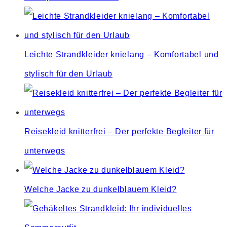
the
search
panel.
Leichte Strandkleider knielang – Komfortabel und
stylisch für den Urlaub
Reisekleid knitterfrei – Der perfekte Begleiter für
unterwegs
Welche Jacke zu dunkelblauem Kleid?