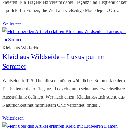
kreieren. Ein Trägerkleid vereint dabei Eleganz und Bequemlichkeit
– perfekt für Frauen, die Wert auf vielseitige Mode legen. Ob…
Sommerkleid
Weiterlesen
mit
Träger:
Stylische
Kleid aus Wildseide
Kleid aus Wildseide – Luxus pur im
Outfits
für
Sommer
Damen
Wildseide trifft Stil bei diesen außergewöhnliches Sommerkleidern
Ein Statement der Eleganz, das sich durch seine unverwechselbare
Ausstrahlung definiert: Wer nach einem Kleidungsstück sucht, das
Natürlichkeit mit raffiniertem Chic verbindet, findet…
Kleid
Weiterlesen
aus