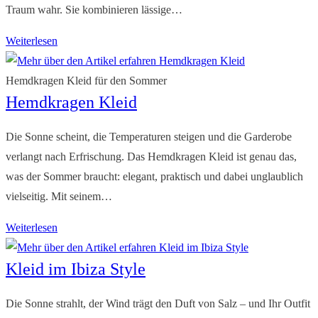
Traum wahr. Sie kombinieren lässige…
Reisekleid
Weiterlesen
knitterfrei
–
Hemdkragen Kleid für den Sommer
Hemdkragen Kleid
Der
perfekte
Die Sonne scheint, die Temperaturen steigen und die Garderobe
Begleiter
verlangt nach Erfrischung. Das Hemdkragen Kleid ist genau das,
für
was der Sommer braucht: elegant, praktisch und dabei unglaublich
unterwegs
vielseitig. Mit seinem…
Hemdkragen
Weiterlesen
Kleid
Kleid im Ibiza Style
Die Sonne strahlt, der Wind trägt den Duft von Salz – und Ihr Outfit