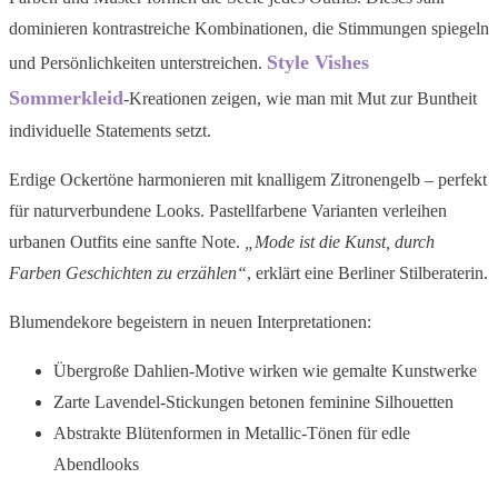
dominieren kontrastreiche Kombinationen, die Stimmungen spiegeln
Style Vishes
und Persönlichkeiten unterstreichen.
Sommerkleid
-Kreationen zeigen, wie man mit Mut zur Buntheit
individuelle Statements setzt.
Erdige Ockertöne harmonieren mit knalligem Zitronengelb – perfekt
für naturverbundene Looks. Pastellfarbene Varianten verleihen
urbanen Outfits eine sanfte Note.
„Mode ist die Kunst, durch
Farben Geschichten zu erzählen“
, erklärt eine Berliner Stilberaterin.
Blumendekore begeistern in neuen Interpretationen:
Übergroße Dahlien-Motive wirken wie gemalte Kunstwerke
Zarte Lavendel-Stickungen betonen feminine Silhouetten
Abstrakte Blütenformen in Metallic-Tönen für edle
Abendlooks