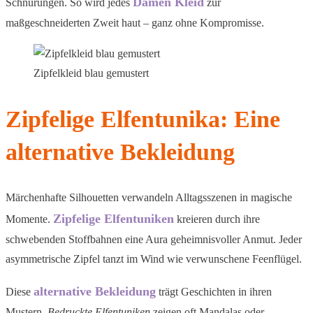
Damen Kleid
Schnürungen. So wird jedes
zur
maßgeschneiderten Zweit haut – ganz ohne Kompromisse.
Zipfelkleid blau gemustert
Zipfelige Elfentunika: Eine
alternative Bekleidung
Märchenhafte Silhouetten verwandeln Alltagsszenen in magische
Zipfelige Elfentuniken
Momente.
kreieren durch ihre
schwebenden Stoffbahnen eine Aura geheimnisvoller Anmut. Jeder
asymmetrische Zipfel tanzt im Wind wie verwunschene Feenflügel.
alternative Bekleidung
Diese
trägt Geschichten in ihren
Mustern.
Bedruckte Elfentuniken
zeigen oft Mandalas oder