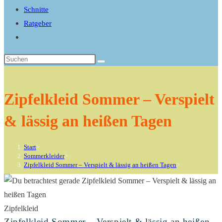
search
Schnitte
panel.
Ratgeber
Website-
Suche
Diese
umschalten
Website
durchsuchen
Zipfelkleid Sommer – Verspielt
& lässig an heißen Tagen
Start
>
Sommerkleider
>
Zipfelkleid Sommer – Verspielt & lässig an heißen Tagen
>
Zipfelkleid
Zipfelkleid Sommer – Verspielt & lässig an heißen