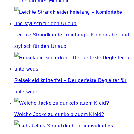
Transparentes Minikleid
the
search
panel.
Leichte Strandkleider knielang – Komfortabel und
stylisch für den Urlaub
Reisekleid knitterfrei – Der perfekte Begleiter für
unterwegs
Welche Jacke zu dunkelblauem Kleid?