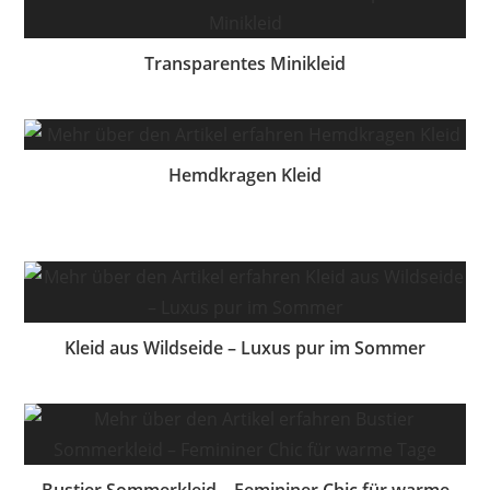
Transparentes Minikleid
Hemdkragen Kleid
Kleid aus Wildseide – Luxus pur im Sommer
Bustier Sommerkleid – Femininer Chic für warme