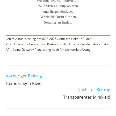
Wir möchten Sie motivieren,
neue Styles auszuprobieren
und Ihr persönliches
Wohlfühl-Outfit für den
Sommer zu finden.
Letzte Aktualisierung am 8.08.2026 / Affiliate Links* / Bilder*,
Produktbeschreibungen und Preise von der Amazon Product Advertising
API - keine Gewähr/ Platzierung nach Amazonverkaufsrang
Weitere
Vorheriger Beitrag
Artikel
Hemdkragen Kleid
ansehen
Nächster Beitrag
Transparentes Minikleid