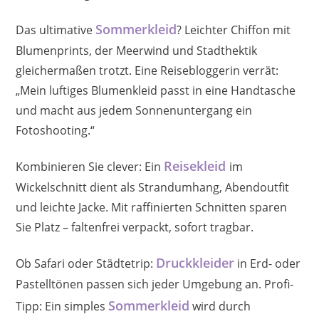
Sommerkleid
Das ultimative
? Leichter Chiffon mit
Blumenprints, der Meerwind und Stadthektik
gleichermaßen trotzt. Eine Reisebloggerin verrät:
„Mein luftiges Blumenkleid passt in eine Handtasche
und macht aus jedem Sonnenuntergang ein
Fotoshooting.“
Reisekleid
Kombinieren Sie clever: Ein
im
Wickelschnitt dient als Strandumhang, Abendoutfit
und leichte Jacke. Mit raffinierten Schnitten sparen
Sie Platz – faltenfrei verpackt, sofort tragbar.
Druckkleider
Ob Safari oder Städtetrip:
in Erd- oder
Pastelltönen passen sich jeder Umgebung an. Profi-
Sommerkleid
Tipp: Ein simples
wird durch