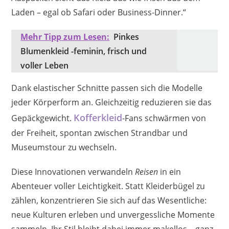
Laden – egal ob Safari oder Business-Dinner.“
Mehr Tipp zum Lesen:
Pinkes
Blumenkleid -feminin, frisch und
voller Leben
Dank elastischer Schnitte passen sich die Modelle
jeder Körperform an. Gleichzeitig reduzieren sie das
Kofferkleid
Gepäckgewicht.
-Fans schwärmen von
der Freiheit, spontan zwischen Strandbar und
Museumstour zu wechseln.
Diese Innovationen verwandeln
Reisen
in ein
Abenteuer voller Leichtigkeit. Statt Kleiderbügel zu
zählen, konzentrieren Sie sich auf das Wesentliche:
neue Kulturen erleben und unvergessliche Momente
sammeln. Ihr Stil bleibt dabei immer makellos – ganz