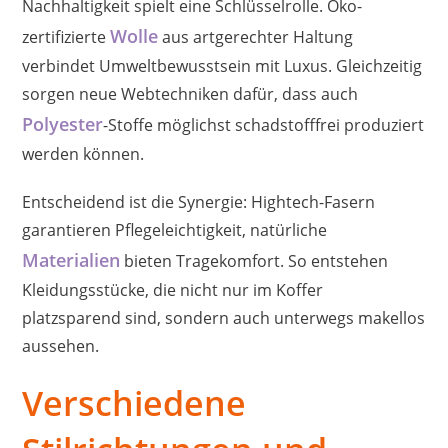
Nachhaltigkeit spielt eine Schlüsselrolle. Öko-
Wolle
zertifizierte
aus artgerechter Haltung
verbindet Umweltbewusstsein mit Luxus. Gleichzeitig
sorgen neue Webtechniken dafür, dass auch
Polyester
-Stoffe möglichst schadstofffrei produziert
werden können.
Entscheidend ist die Synergie: Hightech-Fasern
garantieren Pflegeleichtigkeit, natürliche
Materialien
bieten Tragekomfort. So entstehen
Kleidungsstücke, die nicht nur im Koffer
platzsparend sind, sondern auch unterwegs makellos
aussehen.
Verschiedene