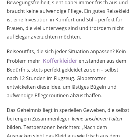
Bewegungsfreiheit, sieht dabei immer frisch aus und
braucht keine aufwendige Pflege. Ein gutes Reisekleid
ist eine Investition in Komfort und Stil – perfekt für
Frauen, die viel unterwegs sind und trotzdem nicht
auf Eleganz verzichten möchten.
Reiseoutfits, die sich jeder Situation anpassen? Kein
Kofferkleider
Problem mehr!
entstanden aus dem
Bedürfnis, stets perfekt gekleidet zu sein – selbst
nach 12 Stunden im Flugzeug. Globetrotter
entwickelten diese Idee, um lästiges Bügeln und
aufwendige Pflegeroutinen abzuschaffen.
Das Geheimnis liegt in speziellen Geweben, die selbst
bei engem Zusammenlegen
keine unschönen Falten
bilden. Testpersonen berichten: „Nach dem
Auspacken sieht das Kleid aus wie frisch aus dem