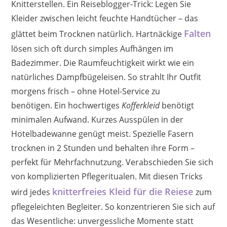
Knitterstellen. Ein Reiseblogger-Trick: Legen Sie
Kleider zwischen leicht feuchte Handtücher – das
Falten
glättet beim Trocknen natürlich. Hartnäckige
lösen sich oft durch simples Aufhängen im
Badezimmer. Die Raumfeuchtigkeit wirkt wie ein
natürliches Dampfbügeleisen. So strahlt Ihr Outfit
morgens frisch – ohne Hotel-Service zu
benötigen. Ein hochwertiges
Kofferkleid
benötigt
minimalen Aufwand. Kurzes Ausspülen in der
Hotelbadewanne genügt meist. Spezielle Fasern
trocknen in 2 Stunden und behalten ihre Form –
perfekt für Mehrfachnutzung. Verabschieden Sie sich
von komplizierten Pflegeritualen. Mit diesen Tricks
knitterfreies Kleid für die Reiese
wird jedes
zum
pflegeleichten Begleiter. So konzentrieren Sie sich auf
das Wesentliche: unvergessliche Momente statt